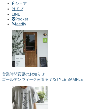
シェア
はてブ
LINE
Pocket
feedly
営業時間変更のお知らせ
ゴールデンウィーク何着る？/STYLE SAMPLE