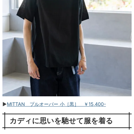
▶︎
MITTAN プルオーバー 小［黒］ ￥15,400-
カディに思いを馳せて服を着る