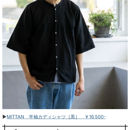
▶︎
MITTAN 半袖カディシャツ［黒］ ￥16,500-