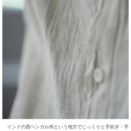
インドの西ベンガル州という地方でじっくりと手紡ぎ・手