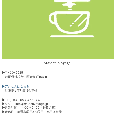
Maiden Voyage
▶︎〒430-0925
静岡県浜松市中区寺島町166 1F
▶︎アクセスはこちら
駐車場 : 店舗裏 5台完備
▶︎TEL/FAX 053-453-3373
▶︎MAIL info@maidenvoyage.jp
▶︎営業時間 14:00 - 21:00（最終入店）
▶︎定休日 毎週水曜日&木曜日、祝日は営業