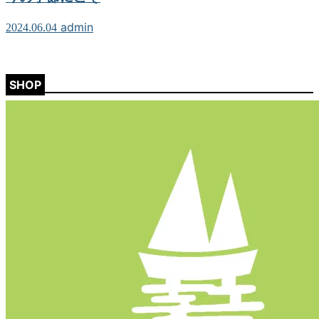
admin
2024.06.04
SHOP