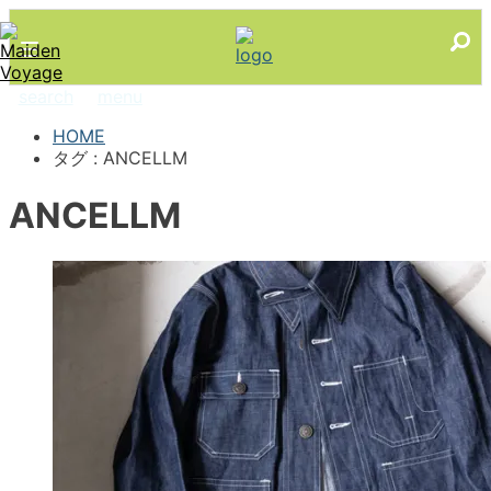
search
menu
HOME
タグ : ANCELLM
ANCELLM