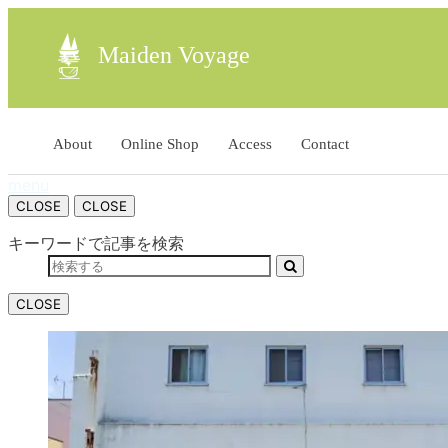
Maiden Voyage
About
Online Shop
Access
Contact
menu
CLOSE
CLOSE
キーワードで記事を検索
CLOSE