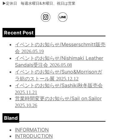
▶︎定休日 毎週水曜日&木曜日、祝日は営業
Recent Post
イベントのお知らせ/Messerschmitt販売
会
2026.05.19
イベントのお知らせ/Nishimaki Leather
Sandals受注会
2026.05.08
イベントのお知らせ/Suno&Morrisonガ
ラ紡のストール展
2025.12.12
イベントのお知らせ/Sashiki秋冬販売会
2025.11.21
営業時間変更のお知らせ/Sail on,Sailor
2025.10.26
Bland
INFORMATION
INTRODUCTION