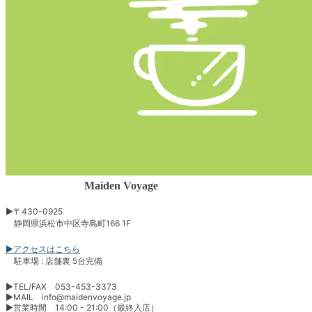
Maiden Voyage
▶︎〒430-0925
静岡県浜松市中区寺島町166 1F
▶︎アクセスはこちら
駐車場 : 店舗裏 5台完備
▶︎TEL/FAX 053-453-3373
▶︎MAIL info@maidenvoyage.jp
▶︎営業時間 14:00 - 21:00（最終入店）