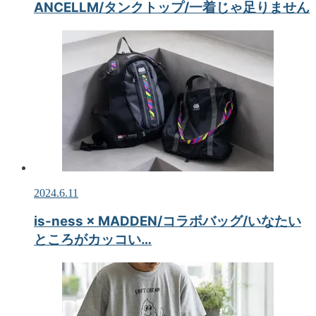
ANCELLM/タンクトップ/一着じゃ足りません
2024.6.11
is-ness × MADDEN/コラボバッグ/いなたい
ところがカッコい…