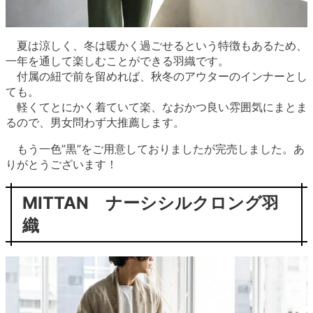
夏は涼しく、冬は暖かく過ごせるという特徴もあるため、
一年を通して楽しむことができる羽織です。
付属の紐で前を留めれば、秋冬のアウターのインナーとし
ても。
軽くてとにかく着ていて楽、なおかつ良い雰囲気にまとま
るので、男女問わず大推薦します。
もう一色”黒”をご用意しておりましたが完売しました。あ
りがとうございます！
MITTAN ナーシシルクロング羽
織