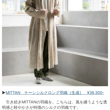
▶︎
MITTAN ナーシシルクロング羽織［生成］ ¥36,300-
引き続きMITTANの羽織を。こちらは、風を纏うような透
明感と軽やかさが特徴のシルクの羽織です。