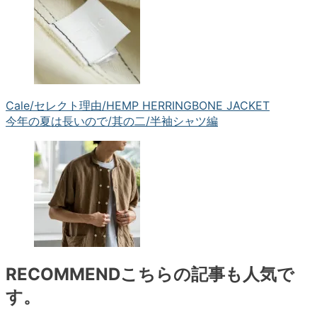
Cale/セレクト理由/HEMP HERRINGBONE JACKET
今年の夏は長いので/其の二/半袖シャツ編
RECOMMEND
こちらの記事も人気で
す。