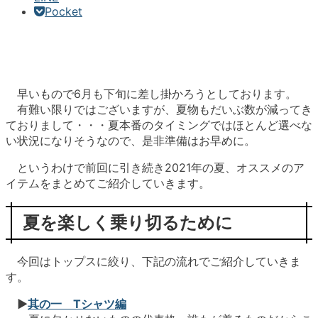
Pocket
早いもので6月も下旬に差し掛かろうとしております。
有難い限りではございますが、夏物もだいぶ数が減ってき
ておりまして・・・夏本番のタイミングではほとんど選べな
い状況になりそうなので、是非準備はお早めに。
というわけで前回に引き続き2021年の夏、オススメのア
イテムをまとめてご紹介していきます。
夏を楽しく乗り切るために
今回はトップスに絞り、下記の流れでご紹介していきま
す。
▶︎
其の一 Tシャツ編