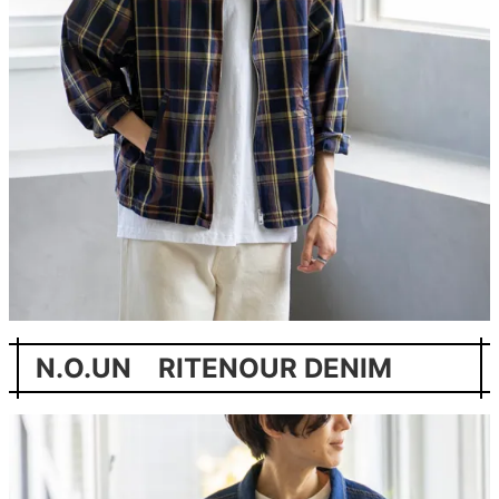
N.O.UN RITENOUR DENIM