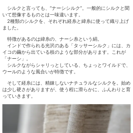
シルクと言っても、”ナーシシルク”。一般的にシルクと聞
いて想像するものとは一味違います。
2種類のシルクを、それぞれ経糸と緯糸に使って織り上げ
ました。
特徴があるのは緯糸の、ナーシ糸という絹。
インドで作られる光沢のある「タッサーシルク」には、カ
イコの繭から出ている枝のような部分があります。これが
「ナーシ」。
シルクながらシャリっとしている、ちょっとワイルドで、
ウールのような風合いが特徴です。
そして経糸には、精錬しないナチュラルなシルクを。始め
は少し硬さがありますが、使う程に滑らかに、ふんわりと育
っていきます。