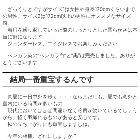
ざっくりとですがサイズ1は女性や身長170cmくらいまで
の男性、サイズ2は172cm以上の男性にオススメなサイズ
感。
着用を繰り返していった際のしっとりとした柔らかさは本
当に癖になります。。。
ジェンダーレス、エイジレスでお楽しみください。
ベンガラ染の”ベンガラ白”と”黒”は完売しました。ありが
とうございます！
結局一番重宝するんです
真夏に一日中外を歩く・・・ならまだしも、夏でも意外と
室内にいる時間が多いもの。
現代においてはほぼ間違いなく冷房が効いているでしょう
から、軽く羽織れるものがあると安心です。
秋の立ち上がりにも重宝しますしね。
今年の相棒、どれにしますか？