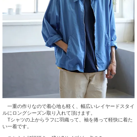
一重の作りなので着心地も軽く、幅広いレイヤードスタイ
ルにロングシーズン取り入れて頂けます。
Tシャツの上からラフに羽織って、袖を捲って軽快に着た
い一着です。