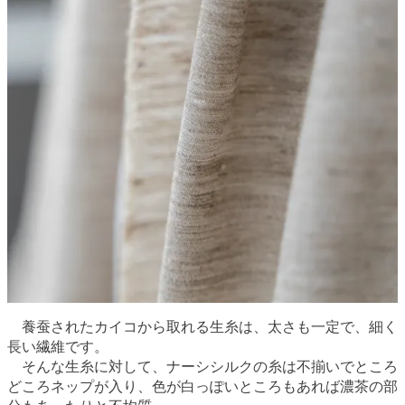
養蚕されたカイコから取れる生糸は、太さも一定で、細く
長い繊維です。
そんな生糸に対して、ナーシシルクの糸は不揃いでところ
どころネップが入り、色が白っぽいところもあれば濃茶の部