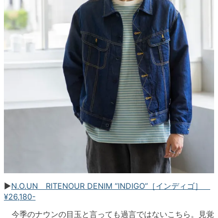
▶︎
N.O.UN RITENOUR DENIM ”INDIGO”［インディゴ］
¥26,180-
今季のナウンの目玉と言っても過言ではないこちら。見覚