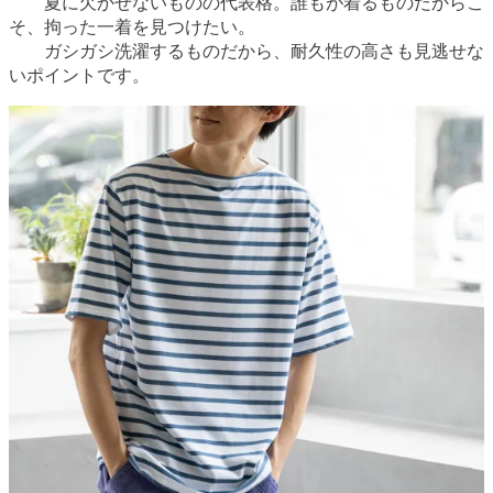
夏に欠かせないものの代表格。誰もが着るものだからこ
そ、拘った一着を見つけたい。
ガシガシ洗濯するものだから、耐久性の高さも見逃せな
いポイントです。