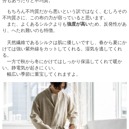
分もあったりと不均質。
もちろん不均質だから悪いという訳ではなく、むしろその
不均質さに、この布の力が宿っていると思います。
また、よくあるシルクよりも
強度が高い
ため、反発性があ
り、へたれ難いのも特徴。
天然繊維であるシルクは肌に優しいですし、春から夏にか
けては強い紫外線をカットしてくれる。湿気を逃してくれ
る。
一方で秋から冬にかけてはしっかり保温してくれて暖か
い。静電気が起きにくい。
幅広い季節に重宝してくれますよ。